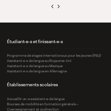
Étudiant-e-s et finissant-e-s
Programme de stages internationaux pour les jeunes (PSIJ)
Assistant-e-s de langue au Royaume-Uni
Assistant-e-s de langue au Mexique
Assistant-e-s de langue en Allemagne
Établissements scolaires
Accueillir un-e assistant-e de langue
Bourses de mobilité en formation générale –
Coenseignement et codirection