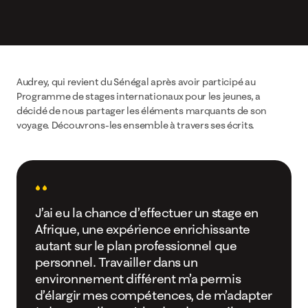
Audrey, qui revient du Sénégal après avoir participé au
Programme de stages internationaux pour les jeunes, a
décidé de nous partager les éléments marquants de son
voyage. Découvrons-les ensemble à travers ses écrits.
J’ai eu la chance d’effectuer un stage en
Afrique, une expérience enrichissante
autant sur le plan professionnel que
personnel. Travailler dans un
environnement différent m’a permis
d’élargir mes compétences, de m’adapter