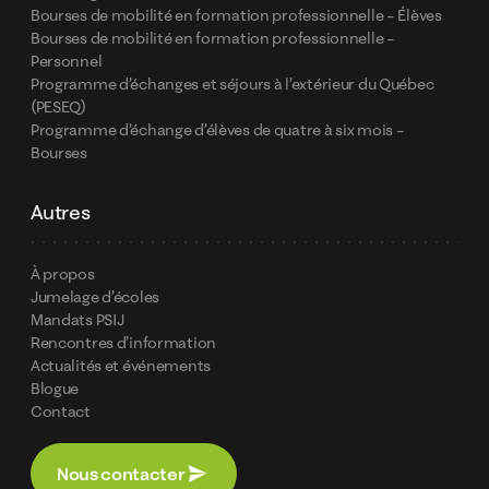
Bourses de mobilité en formation professionnelle – Élèves
Bourses de mobilité en formation professionnelle –
Personnel
Programme d’échanges et séjours à l’extérieur du Québec
(PESEQ)
Programme d’échange d’élèves de quatre à six mois –
Bourses
Autres
À propos
Jumelage d’écoles
Mandats PSIJ
Rencontres d’information
Actualités et événements
Blogue
Contact
Nous contacter