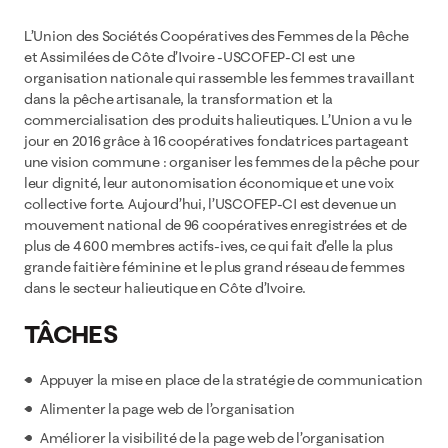
L’Union des Sociétés Coopératives des Femmes de la Pêche
et Assimilées de Côte d’Ivoire -USCOFEP-CI est une
organisation nationale qui rassemble les femmes travaillant
dans la pêche artisanale, la transformation et la
commercialisation des produits halieutiques. L’Union a vu le
jour en 2016 grâce à 16 coopératives fondatrices partageant
une vision commune : organiser les femmes de la pêche pour
leur dignité, leur autonomisation économique et une voix
collective forte. Aujourd’hui, l’USCOFEP-CI est devenue un
mouvement national de 96 coopératives enregistrées et de
plus de 4 600 membres actifs-ives, ce qui fait d’elle la plus
grande faitière féminine et le plus grand réseau de femmes
dans le secteur halieutique en Côte d’Ivoire.
TÂCHES
Appuyer la mise en place de la stratégie de communication
Alimenter la page web de l’organisation
Améliorer la visibilité de la page web de l’organisation