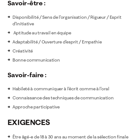
Savoir-être :
Disponibilité / Sens de l’organisation / Rigueur / Esprit
d’initiative
Aptitude au travail en équipe
Adaptabilité / Ouverture d’esprit / Empathie
Créativité
Bonne communication
Savoir-faire :
Habileté à communiquer à l’écrit comme à l’oral
Connaissance des techniques de communication
Approche participative
EXIGENCES
Être âgé-e de 18 à 30 ans au moment de la sélection finale