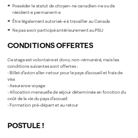
Posséder le statut de citoyen-ne canadien-ne ou de
résident-e permanent-e
Être légalement autorisé-e à travailler au Canada
Ne pas avoir participé antérieurement au PSIJ
CONDITIONS OFFERTES
Ce stage est volontaire et donc, non-rémunéré, mais les
conditions suivantes sont offertes :
• Billet d’avion aller-retour pour le pays d’accueil et frais de
visa
• Assurance voyage
• Allocation mensuelle de séjour déterminée en fonction du
coût de la vie du pays d’accueil
• Formation pré-départ et au retour
POSTULE !