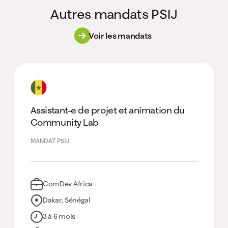
Autres mandats PSIJ
Voir les mandats
Assistant-e de projet et animation du
Community Lab
MANDAT PSIJ
ComDev Africa
Dakar, Sénégal
3 à 6 mois