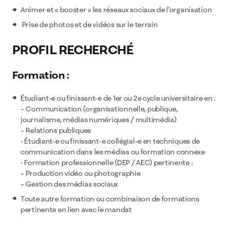
Animer et « booster » les réseaux sociaux de l’organisation
Prise de photos et de vidéos sur le terrain
PROFIL RECHERCHÉ
Formation :
Étudiant-e ou finissant-e de 1er ou 2e cycle universitaire en :
– Communication (organisationnelle, publique,
journalisme, médias numériques / multimédia)
– Relations publiques
• Étudiant-e ou finissant-e collégial-e en techniques de
communication dans les médias ou formation connexe
• Formation professionnelle (DEP / AEC) pertinente :
– Production vidéo ou photographie
– Gestion des médias sociaux
Toute autre formation ou combinaison de formations
pertinente en lien avec le mandat