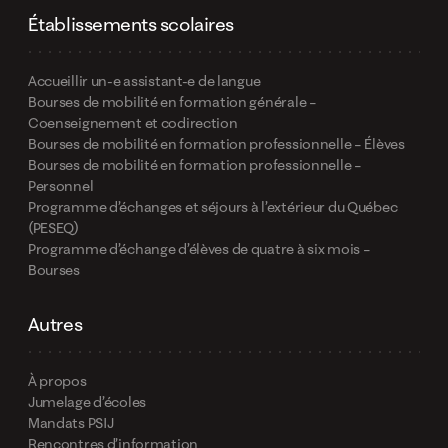
Établissements scolaires
Accueillir un-e assistant-e de langue
Bourses de mobilité en formation générale –
Coenseignement et codirection
Bourses de mobilité en formation professionnelle – Élèves
Bourses de mobilité en formation professionnelle –
Personnel
Programme d’échanges et séjours à l’extérieur du Québec
(PESEQ)
Programme d’échange d’élèves de quatre à six mois –
Bourses
Autres
À propos
Jumelage d’écoles
Mandats PSIJ
Rencontres d’information