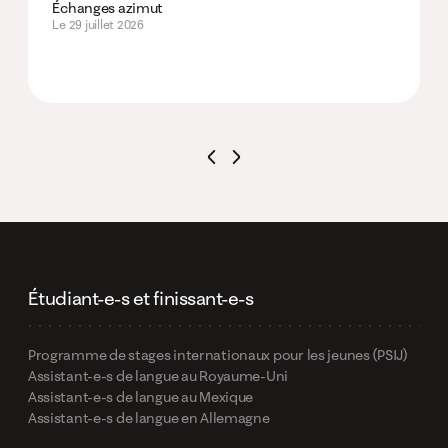
Échanges azimut
Le 29 juillet 2026
Étudiant-e-s et finissant-e-s
Programme de stages internationaux pour les jeunes (PSIJ)
Assistant-e-s de langue au Royaume-Uni
Assistant-e-s de langue au Mexique
Assistant-e-s de langue en Allemagne