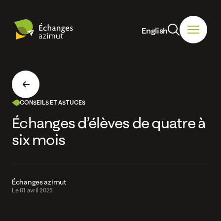
English
CONSEILS ET ASTUCES
Échanges d’élèves de quatre à
six mois
Échanges azimut
Le 01 avril 2025