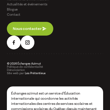
Actualités et événements
Blogue
Contact
Nous contacter
© 2026 Échanges Azimut
Politique de confidentialité
Dénonciation
Site web par
Les Prétentieux
Échanges azimut est un service d’Éducation
internationale qui coordonne les activités
internationales des centres de services scolaires et
commissions scolaires du Québec depuis maintenant