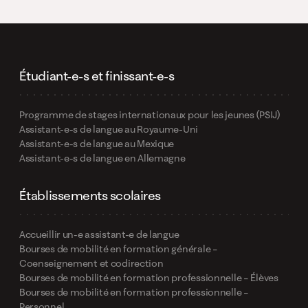
Étudiant-e-s et finissant-e-s
Programme de stages internationaux pour les jeunes (PSIJ)
Assistant-e-s de langue au Royaume-Uni
Assistant-e-s de langue au Mexique
Assistant-e-s de langue en Allemagne
Établissements scolaires
Accueillir un-e assistant-e de langue
Bourses de mobilité en formation générale –
Coenseignement et codirection
Bourses de mobilité en formation professionnelle – Élèves
Bourses de mobilité en formation professionnelle –
Personnel