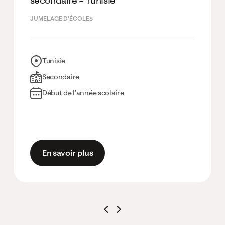
secondaire – Tunisie
JUMELAGE D'ÉCOLES
Tunisie
Secondaire
Début de l'année scolaire
En savoir plus