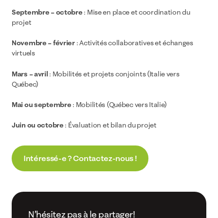
Septembre – octobre
: Mise en place et coordination du
projet
Novembre – février
: Activités collaboratives et échanges
virtuels
Mars – avril
: Mobilités et projets conjoints (Italie vers
Québec)
Mai ou septembre
: Mobilités (Québec vers Italie)
Juin ou octobre
: Évaluation et bilan du projet
Intéressé-e ? Contactez-nous !
N’hésitez pas à le partager!