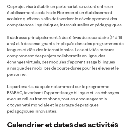
Ce projet vise à établir un partenariat structuré entre un
établissement scolaire de Florence et un établissement
scolaire québécois afin de favoriser le développement des
compétences linguistiques, interculturelles et pédagogiques.
Il s’adresse principalement à des élèves du secondaire (14 à 18
ans) et à des enseignants impliqués dans des programmes de
langues et d’études internationales. Les activités prévues
comprennent des projets collaboratifs en ligne, des
échanges virtuels, des modules d’apprentissage bilingues
ainsi que des mobilités de courte durée pour les élèves et le
personnel.
Le partenariat s’appuie notamment sur le programme
ESABAC, favorisant l’apprentissage bilingue et les échanges
avec un milieu francophone, tout en encourageant la
citoyenneté mondiale et le partage de pratiques
pédagogiques innovantes.
Calendrier et dates des activités